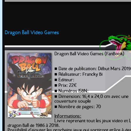
Dragon Ball Video Games
Dragon Ball Video Games (FanBook)
■ Date de publication: Début Mars 2019
■ Réalisateur: Francky Bi
■ Editeur:
■ Prix: 22€
■ Numéros ISBN:
■ Dimension: 16,4 x 24,0 cm avec une
couverture souple
■ Nombre de pages: 70
Informations:
Livre reprenant tout les jeux video et
dragon Ball de 1986 à 2018.
Possibilité d'ajouter les prochains jeux qui sortiront grâce à de