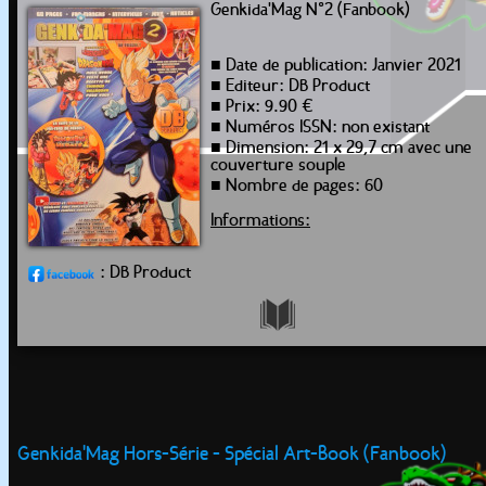
Genkida'Mag N°2 (Fanbook)
■ Date de publication: Janvier 2021
■ Editeur: DB Product
■ Prix: 9.90 €
■ Numéros ISSN: non existant
■ Dimension: 21 x 29,7 cm avec une
couverture souple
■ Nombre de pages: 60
Informations:
: DB Product
Genkida'Mag Hors-Série - Spécial Art-Book (Fanbook)