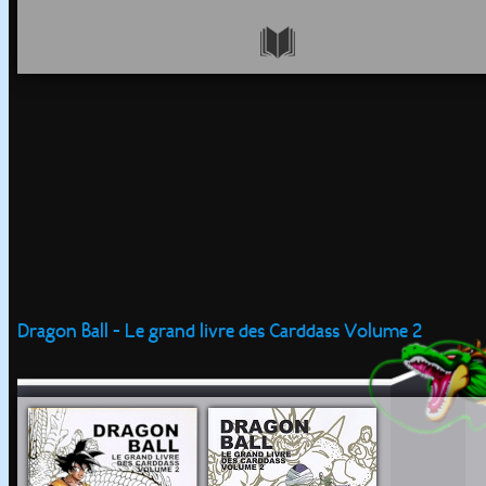
Dragon Ball - Le grand livre des Carddass Volume 2