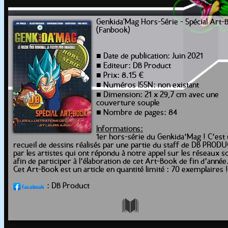
Genkida'Mag Hors-Série - Spécial Art-
(Fanbook)
■ Date de publication: Juin 2021
■ Editeur: DB Product
■ Prix: 8.15 €
■ Numéros ISSN: non existant
■ Dimension: 21 x 29,7 cm avec une
couverture souple
■ Nombre de pages: 84
Informations:
1er hors-série du Genkida’Mag ! C’est
recueil de dessins réalisés par une partie du staff de DB PRODU
par les artistes qui ont répondu à notre appel sur les réseaux s
afin de participer à l’élaboration de cet Art-Book de fin d’année
Cet Art-Book est un article en quantité limité : 70 exemplaires !
: DB Product