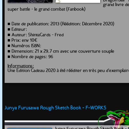
Dragon Ball -
grand livre d
super battle - le grand combat (Fanbook)
■ Date de publication: 2013 (Réédition: Décembre 2020)
■ Editeur:
■ Auteur: ShintaCards - Fred
■ Prix: env 10€
■ Numéros ISBN:
■ Dimension: 21 x 29.7 cm avec une couverture souple
■ Nombre de pages: 96
Informations:
Une Edition Cadeau 2020 à été rééditer en très peu d'exemplair
Junya Furusawa Rough Sketch Book - F-WORKS