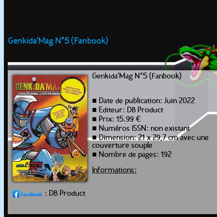
Genkida'Mag N°5 (Fanbook)
Genkida'Mag N°5 (Fanbook)
■ Date de publication: Juin 2022
■ Editeur: DB Product
■ Prix: 15.99 €
■ Numéros ISSN: non existant
■ Dimension: 21 x 29,7 cm avec une
couverture souple
■ Nombre de pages: 192
Informations:
: DB Product