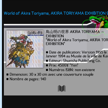
World of Akira Toriyama, AKIRA TORIYAMA EXHIBITION 
鳥山明の世界 AKIRA TORIYAMA ～
EXHIBITION
"World of Akira Toriyama, AKIRA T
EXHIBITION"
■ Date de publication: Version 1995 le
Janvier 1994 au Musée de la ville de K
■ Editeur: Shueisha Publishing Co.
■ Prix: 4500¥ "Yen"
■ Numéros ISBN: non existent
■ Dimension: 30 x 30 cm avec une couverture souple
■ Nombre de pages: 140