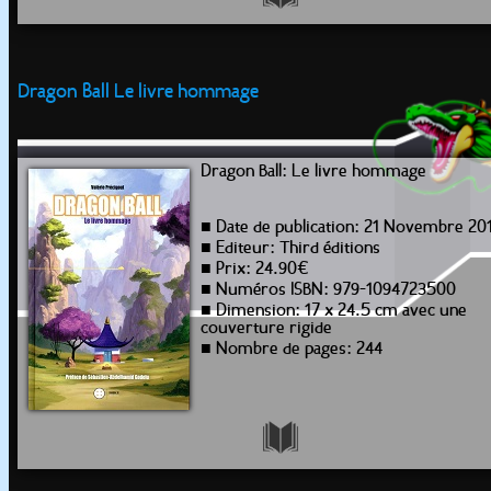
Dragon Ball Le livre hommage
Dragon Ball: Le livre hommage
■ Date de publication: 21 Novembre 20
■ Editeur: Third éditions
■ Prix: 24.90€
■ Numéros ISBN: 979-1094723500
■ Dimension: 17 x 24.5 cm avec une
couverture rigide
■ Nombre de pages: 244