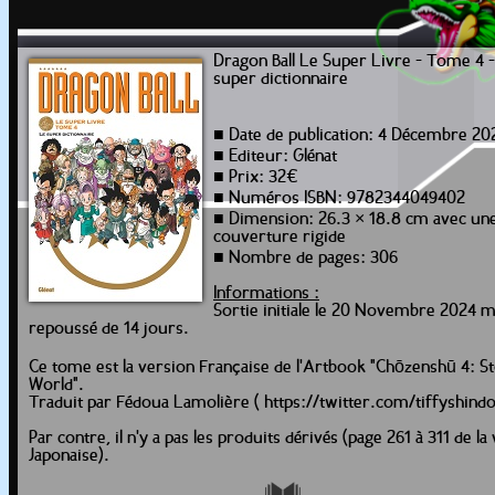
Dragon Ball Le Super Livre - Tome 4 
super dictionnaire
■ Date de publication: 4 Décembre 20
■ Editeur: Glénat
■ Prix: 32€
■ Numéros ISBN: 9782344049402
■ Dimension: 26.3 × 18.8 cm avec un
couverture rigide
■ Nombre de pages: 306
Informations :
Sortie initiale le 20 Novembre 2024 m
repoussé de 14 jours.
Ce tome est la version Française de l'Artbook "Chōzenshū 4: S
World".
Traduit par Fédoua Lamolière ( https://twitter.com/tiffyshindo
Par contre, il n'y a pas les produits dérivés (page 261 à 311 de la
Japonaise).