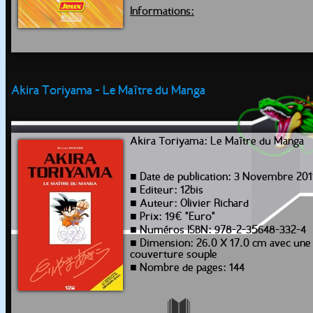
Informations:
Akira Toriyama - Le Maître du Manga
Akira Toriyama: Le Maître du Manga
■ Date de publication: 3 Novembre 201
■ Editeur: 12bis
■ Auteur: Olivier Richard
■ Prix: 19€ "Euro"
■ Numéros ISBN: 978-2-35648-332-4
■ Dimension: 26.0 X 17.0 cm avec une
couverture souple
■ Nombre de pages: 144