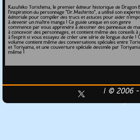
Kazuhiko Torishima, le premier éditeur historique de Dragon Ba
l'inspiration du personnage "Dr.Mashirito", a utilisé son experti
éditoriale pour compiler des trucs et astuces pour aider n'imp
à devenir un maître manga ! Ce guide unique en son genre
commence par vous apprendre à dessiner des panneaux de ma
à concevoir des personnages, et contient même des conseils à
à l'esprit si vous essayez de créer une série de longue durée ! 
volume contient même des conversations spéciales entre Tori
et Toriyama, et une couverture spéciale dessinée par Toriyama
même !
| © 2006 -
Conce
Fredcrash