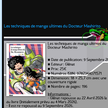
Les techniques de manga ultimes du Docteur Mashirito
Les techniques de manga ultimes du
Docteur Mashirito
■ Date de publication: 9 Septembre 
■ Editeur: Glénat
■ Prix: 25€
■ Numéros ISBN: 9782344071571
■ Dimension: 18 × 25,7 cm avec une
couverture rigide
■ Nombre de pages: 196
Informations :
- Glénat repousse au 22 Avril 2026 la 
du livre (Initialement prévu au 4 Mars 2026).
- Il est re-repoussé au 9 Septembre 2026.