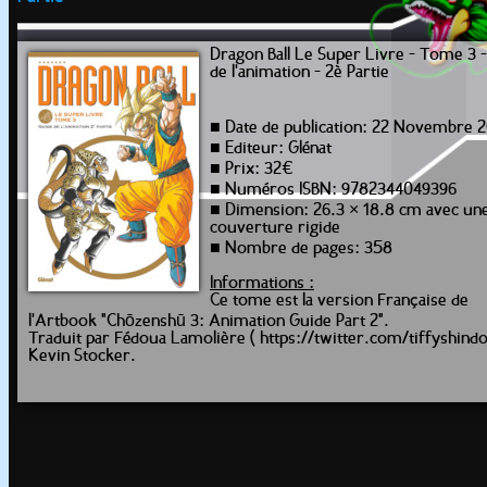
Dragon Ball Le Super Livre - Tome 3 
de l'animation - 2è Partie
■ Date de publication: 22 Novembre 
■ Editeur: Glénat
■ Prix: 32€
■ Numéros ISBN: 9782344049396
■ Dimension: 26.3 × 18.8 cm avec un
couverture rigide
■ Nombre de pages: 358
Informations :
Ce tome est la version Française de
l'Artbook "Chōzenshū 3: Animation Guide Part 2".
Traduit par Fédoua Lamolière ( https://twitter.com/tiffyshindo
Kevin Stocker.