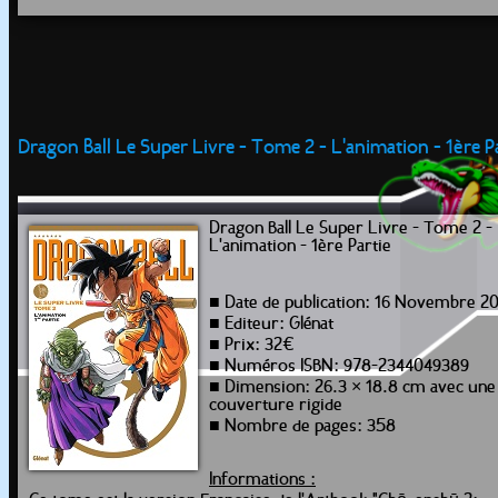
Dragon Ball Le Super Livre - Tome 2 - L'animation - 1ère P
Dragon Ball Le Super Livre - Tome 2 -
L'animation - 1ère Partie
■ Date de publication: 16 Novembre 2
■ Editeur: Glénat
■ Prix: 32€
■ Numéros ISBN: 978-2344049389
■ Dimension: 26.3 × 18.8 cm avec une
couverture rigide
■ Nombre de pages: 358
Informations :