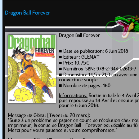
Dragon Ball Forever
Dragon Ball Forever
■ Date de publication: 6 Juin 2018
■ Editeur: GLENAT
■ Prix: 10.75€
■ Numéros ISBN: 978-2-344-02613-7
■ Dimension: 14,5 x 21,0 cm avec une
couverture souple
■ Nombre de pages: 180
Informations:
Sortie initiale le 4 Avril 
puis repoussé au 18 Avril et ensuite p
pour le 6 Juin 2018.
Message de Glénat [Tweet du 20 mars]:
"Suite à un problème de papier en cours de résolution chez no
imprimeur, la sortie de Dragon Ball - Forever est décalée au 18 
Merci pour votre patience et votre compréhension."