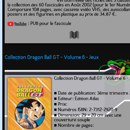
Version reliée des fiches des 3 classe
la collection des 60 fascicules en Août 2002 (pour le 1er Numé
Comportant 108 pages, avec cassette vidéo VHS, des autocollan
posters et des figurines en plastique au prix de 34.87 €.
: PUB pour le fascicule
Collection Dragon Ball GT - Volume 6 - Jeux
Collection Dragon Ball GT - Volume 6 -
■ Date de publication: 3ème trimestre
■ Editeur: Edition Atlas
■ Prix:
■ Numéros ISBN: 2-7312-2920-9
■ Dimension: 29 × 20 cm avec une
couverture souple
■ Nombre de pages: