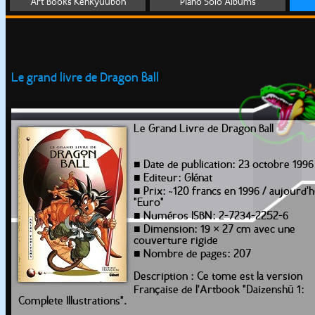
Art Books Kenkyuubon
Piano Solo Albums
Le grand livre de Dragon Ball
Le Grand Livre de Dragon Ball
■ Date de publication: 23 octobre 1996
■ Editeur: Glénat
■ Prix: ~120 francs en 1996 / aujourd'
"Euro"
■ Numéros ISBN: 2-7234-2252-6
■ Dimension: 19 × 27 cm avec une
couverture rigide
■ Nombre de pages: 207
Description : Ce tome est la version
Française de l'Artbook "Daizenshū 1:
Complete Illustrations".