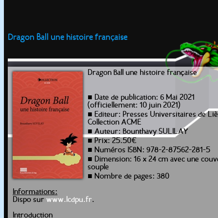
Dragon Ball une histoire française
Dragon Ball une histoire française
■ Date de publication: 6 Mai 2021
(officiellement: 10 juin 2021)
■ Editeur: Presses Universitaires de Liè
Collection ACME
■ Auteur: Bounthavy SULILAY
■ Prix: 25.50€
■ Numéros ISBN: 978-2-87562-281-5
■ Dimension: 16 x 24 cm avec une couv
souple
■ Nombre de pages: 380
Informations:
Dispo sur
www.lcdpu.fr
.
Introduction