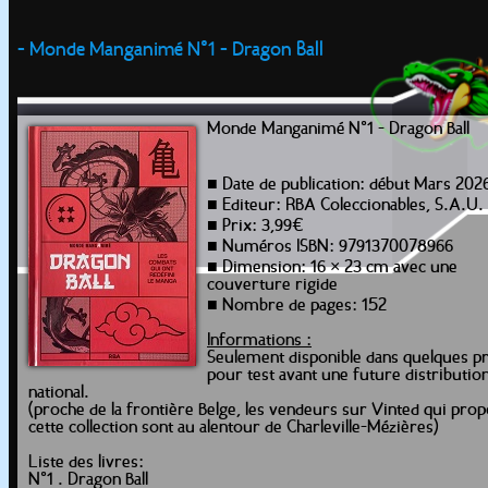
- Monde Manganimé N°1 - Dragon Ball
Monde Manganimé N°1 - Dragon Ball
■ Date de publication: début Mars 202
■ Editeur: RBA Coleccionables, S.A.U.
■ Prix: 3,99€
■ Numéros ISBN: 9791370078966
■ Dimension: 16 × 23 cm avec une
couverture rigide
■ Nombre de pages: 152
Informations :
Seulement disponible dans quelques p
pour test avant une future distributio
national.
(proche de la frontière Belge, les vendeurs sur Vinted qui pro
cette collection sont au alentour de Charleville-Mézières)
Liste des livres:
N°1 . Dragon Ball