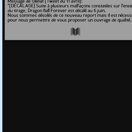
Message de Glénat [Tweet du 11 avril]:
"[DÉCALAGE] Suite à plusieurs malfaçons constatées sur l'ens
du tirage, Dragon Ball Forever est décalé au 6 juin.
Nous sommes désolés de ce nouveau report mais il est nécess
pour nous permettre de vous proposer un ouvrage de qualité.