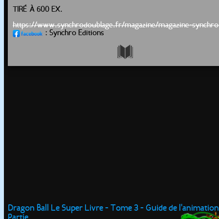
TIRÉ À 600 EX.
https://www.synchrodoublage.fr/magazine/magazine-synchro
: Synchro Editions
Dragon Ball Le Super Livre - Tome 3 - Guide de l'animation
Partie