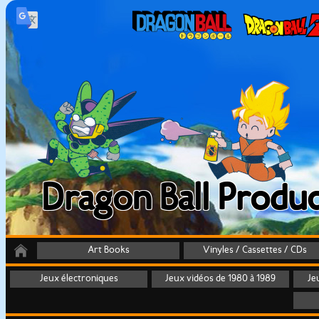
Dragon Ball Produc
Art Books
Vinyles / Cassettes / CDs
Jeux électroniques
Jeux vidéos de 1980 à 1989
Je