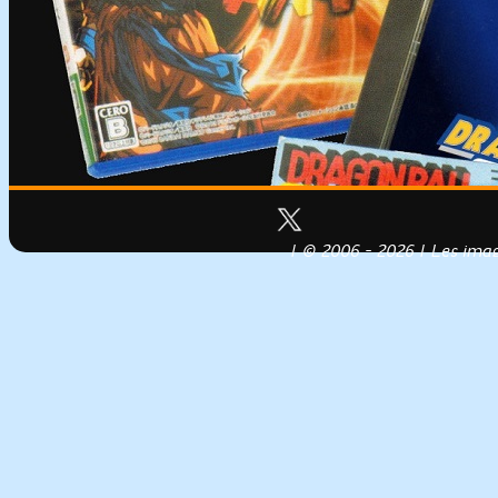
| © 2006 - 2026 | Les image
Conception, réalisation & héberg