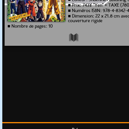
■ Editeur: Shueisha Publishing 
■ Prix: 743¥ "Yen" + TAXE (78
■ Numéros ISBN: 978-4-8342-
■ Dimension: 22 x 21.8 cm ave
couverture rigide
■ Nombre de pages: 10