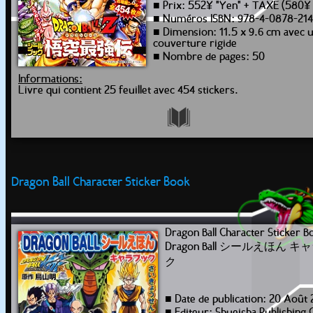
■ Prix: 552¥ "Yen" + TAXE (580¥
■ Numéros ISBN: 978-4-0878-214
■ Dimension: 11.5 x 9.6 cm avec 
couverture rigide
■ Nombre de pages: 50
Informations:
Livre qui contient 25 feuillet avec 454 stickers.
Dragon Ball Character Sticker Book
Dragon Ball Character Sticker B
Dragon Ball シールえほん 
ク
■ Date de publication: 20 Août