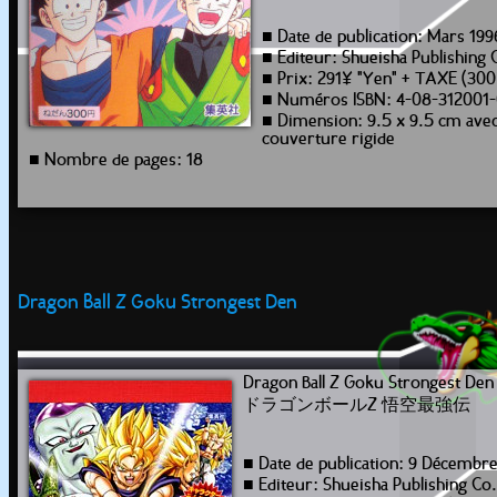
■ Date de publication: Mars 199
■ Editeur: Shueisha Publishing 
■ Prix: 291¥ "Yen" + TAXE (30
■ Numéros ISBN: 4-08-312001
■ Dimension: 9.5 x 9.5 cm ave
couverture rigide
■ Nombre de pages: 18
Dragon Ball Z Goku Strongest Den
Dragon Ball Z Goku Strongest Den
ドラゴンボールZ 悟空最強伝
■ Date de publication: 9 Décembr
■ Editeur: Shueisha Publishing Co.