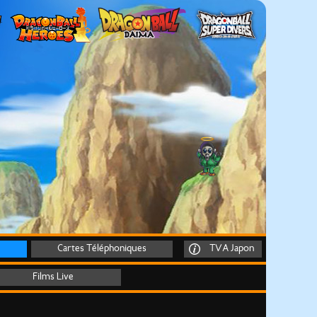
Cartes Téléphoniques
TVA Japon
Films Live