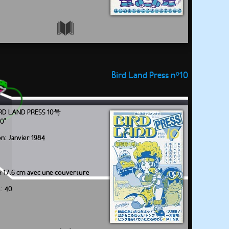
Bird Land Press nº10
LAND PRESS 10号
10"
on: Janvier 1984
x 17.6 cm avec une couverture
: 40