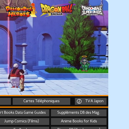
Cartes Téléphoniques
TVA Japon
rt Books Data Game Guides
Suppléments DB des Mag.
Jump Comics (Films)
Anime Books for Kids