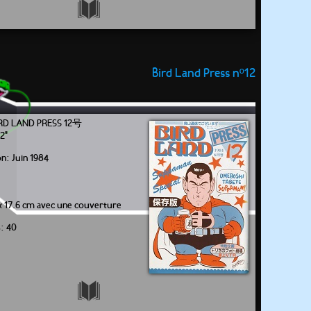
Bird Land Press nº12
LAND PRESS 12号
2"
on: Juin 1984
x 17.6 cm avec une couverture
: 40