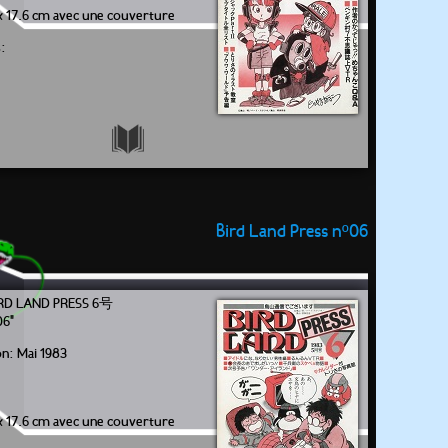
x 17.6 cm avec une couverture
:
Bird Land Press nº06
LAND PRESS 6号
06"
on: Mai 1983
x 17.6 cm avec une couverture