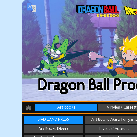
Dragon Ball Pro
Art Books
Vinyles / Casset
BIRD LAND PRESS
Art Books Akira Toriyam
Art Books Divers
Livres d'Auteurs