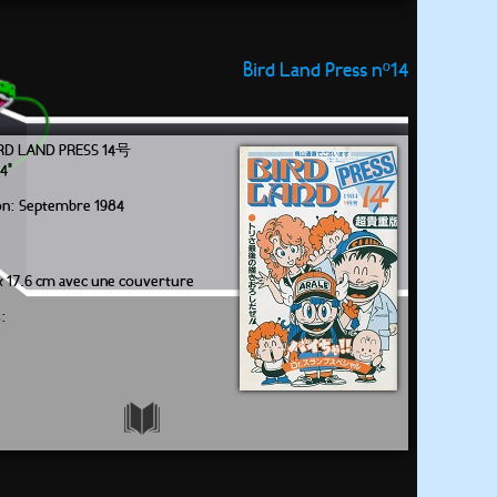
Bird Land Press nº14
LAND PRESS 14号
4"
ion: Septembre 1984
x 17.6 cm avec une couverture
: