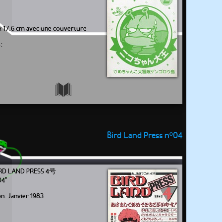
x 17.6 cm avec une couverture
:
Bird Land Press nº04
LAND PRESS 4号
04"
on: Janvier 1983