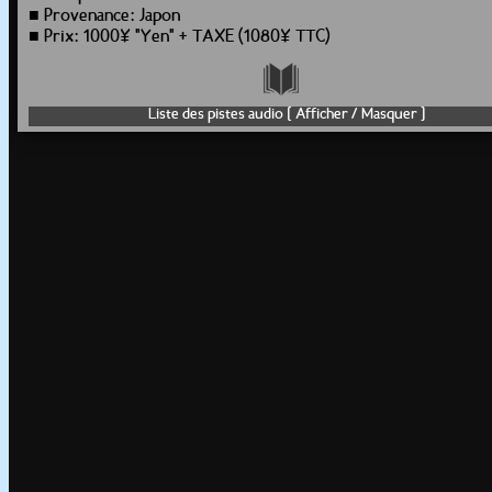
■ Provenance: Japon
■ Prix: 1000¥ "Yen" + TAXE (1080¥ TTC)
Liste des pistes audio [ Afficher / Masquer ]