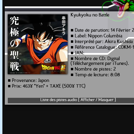
Kyukyoku no Battle
■ Date de parution: 14 Février 
■ Label: Nippon Columbia
■ Interprété par: Akira Kushida
■ Référence Catalogue: COKM-
■ JAN:
■ Nombre de CD: Digital
(Téléchargement par iTunes).
■ Nombre de pistes: 2
■ Temp de lecture: 8:08
■ Provenance: Japon
■ Prix: 463¥ "Yen" + TAXE (500¥ TTC)
Liste des pistes audio [ Afficher / Masquer ]