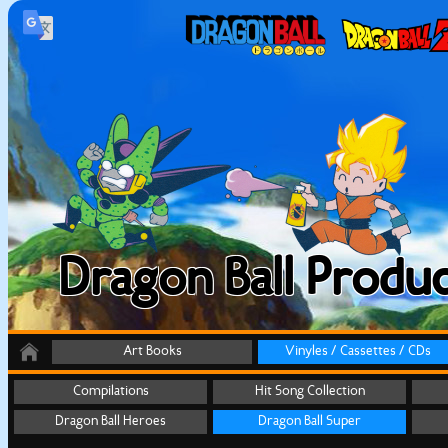
Dragon Ball Produc
Art Books
Vinyles / Cassettes / CDs
Compilations
Hit Song Collection
Dragon Ball Heroes
Dragon Ball Super