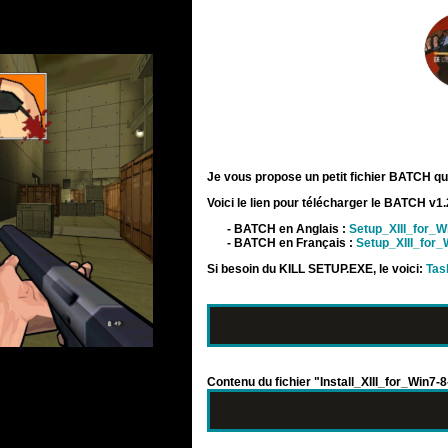
Je vous propose un petit fichier BATCH qui 
Voici le lien pour télécharger le BATCH v1.2
- BATCH en Anglais :
Setup_XIII_for_W
- BATCH en Français :
Setup_XIII_for_
Si besoin du KILL SETUP.EXE, le voici:
Tas
Contenu du fichier "Install_XIII_for_Win7-