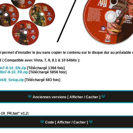
permet d'installer le jeu sans copier le contenu sur le disque dur au préalable 
 ( Compatible avec Vista, 7, 8, 8.1 & 10 64bits ):
in7-8-10_EN.zip
[Téléchargé 1368 fois]
Win7-8-10_FR.zip
[Téléchargé 5856 fois]
kkill_Setup.zip
[Téléchargé 683 fois]
Anciennes versions [ Afficher / Cacher ]
8-10_FR.bat" v1.2:
Code [ Afficher / Cacher ]