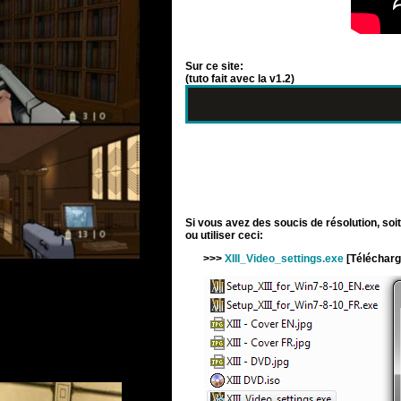
Sur ce site:
(tuto fait avec la v1.2)
Si vous avez des soucis de résolution, soit
ou utiliser ceci:
>>>
XIII_Video_settings.exe
[Téléchargé