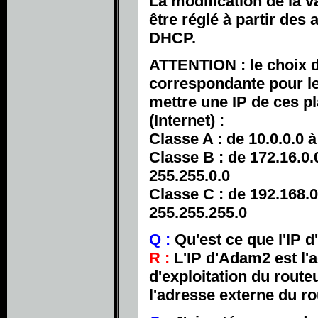
La modification de la v
être réglé à partir de
DHCP.
ATTENTION : le choix de
correspondante pour le
mettre une IP de ces pl
(Internet) :
Classe A : de 10.0.0.0 
Classe B : de 172.16.0.
255.255.0.0
Classe C : de 192.168.0
255.255.255.0
Q :
Qu'est ce que l'IP 
R :
L'IP d'Adam2 est l'a
d'exploitation du route
l'adresse externe du ro