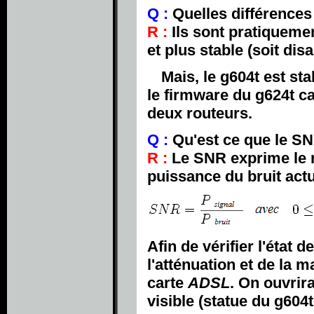
Q :
Quelles différences
R :
Ils sont pratiquemen
et plus stable (soit dis
Mais, le g604t est sta
le firmware du g624t ca
deux routeurs.
Q :
Qu'est ce que le SNR
R :
Le SNR exprime le ra
puissance du bruit actu
Afin de vérifier l'état
l'atténuation et de la 
carte
ADSL
. On ouvrir
visible (statue du g604