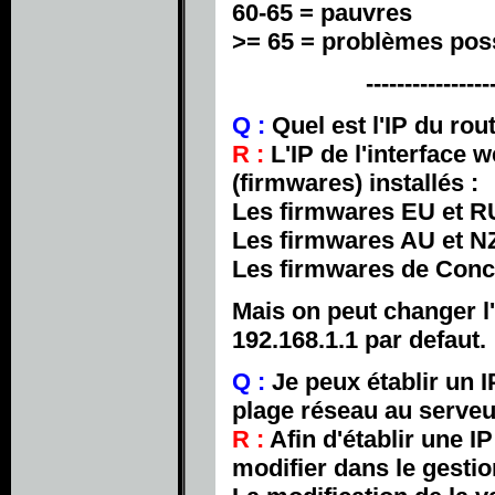
60-65 = pauvres
>= 65 = problèmes pos
----------------
Q :
Quel est l'IP du rout
R :
L'IP de l'interface 
(firmwares) installés :
Les firmwares EU et R
Les firmwares AU et N
Les firmwares de Conc
Mais on peut changer l
192.168.1.1 par defaut.
Q :
Je peux établir un I
plage réseau au serve
R :
Afin d'établir une IP 
modifier dans le gesti