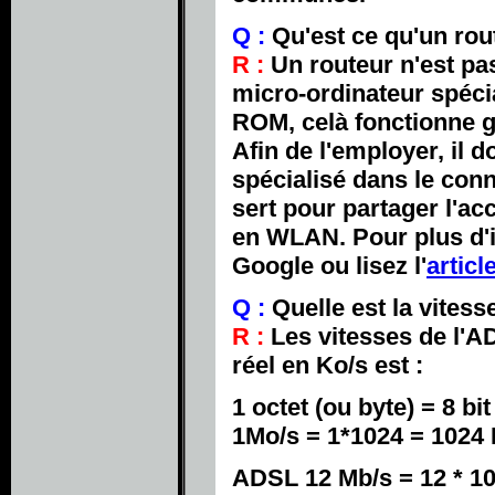
Q :
Qu'est ce qu'un rou
R :
Un routeur n'est pa
micro-ordinateur spéci
ROM, celà fonctionne g
Afin de l'employer, il 
spécialisé dans le conn
sert pour partager l'ac
en WLAN. Pour plus d'in
Google ou lisez l'
articl
Q :
Quelle est la vites
R :
Les vitesses de l'AD
réel en Ko/s est :
1 octet (ou byte) = 8 bit
1Mo/s = 1*1024 = 1024 
ADSL 12 Mb/s = 12 * 10