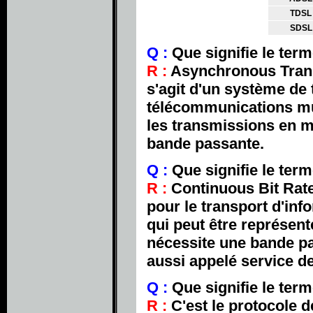
TDSL
SDSL
Q :
Que signifie le ter
R :
Asynchronous Trans
s'agit d'un système de
télécommunications mul
les transmissions en m
bande passante.
Q :
Que signifie le ter
R :
Continuous Bit Rate 
pour le transport d'in
qui peut être représent
nécessite une bande pa
aussi appelé service de
Q :
Que signifie le term
R :
C'est le protocole 