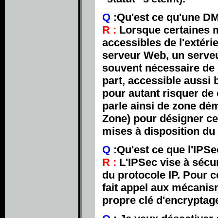
Q :
Qu'est ce qu'une DM
R :
Lorsque certaines m
accessibles de l'extér
serveur Web, un serveur
souvent nécessaire de 
part, accessible aussi 
pour autant risquer de 
parle ainsi de zone dé
Zone) pour désigner ce
mises à disposition du 
Q :
Qu'est ce que l'IPSe
R :
L'IPSec vise à sécu
du protocole IP. Pour ce
fait appel aux mécanis
propre clé d'encryptag