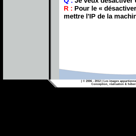
Q :
Je veux désactiver 
R :
Pour le « désactiver l
mettre l'IP de la mach
| © 2006 - 2012 | Les images appartienne
Conception, réalisation & héb