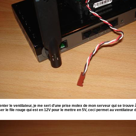
enter le ventilateur, je me sert d'une prise molex de mon serveur qui se trouve 
rser le file rouge qui est en 12V pour le mettre en 5V, ceci permet au ventilat