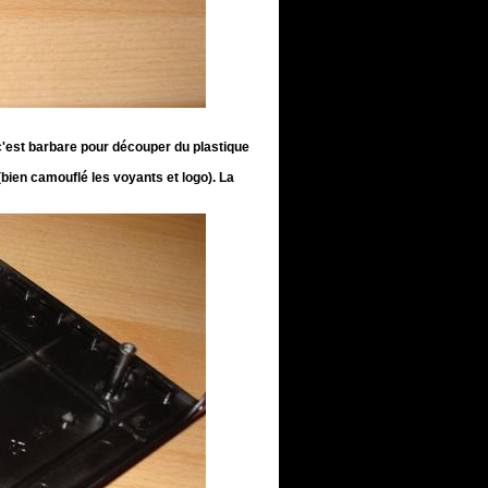
, c'est barbare pour découper du plastique
r (bien camouflé les voyants et logo). La