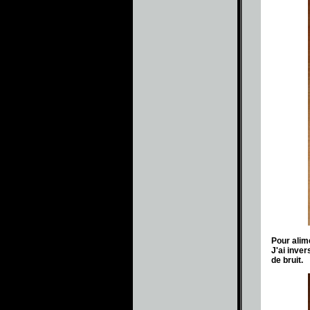
Pour alim
J'ai inve
de bruit.