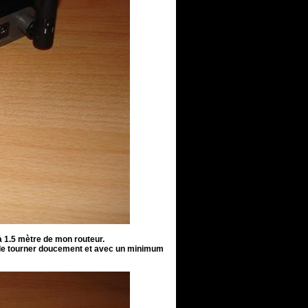
à 1.5 mètre de mon routeur.
eur de tourner doucement et avec un minimum