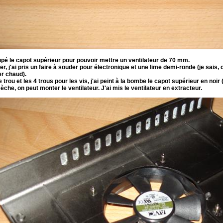
upé le capot supérieur pour pouvoir mettre un ventilateur de 70 mm.
r, j'ai pris un faire à souder pour électronique et une lime demi-ronde (je sais
er chaud).
e trou et les 4 trous pour les vis, j'ai peint à la bombe le capot supérieur en noi
èche, on peut monter le ventilateur. J'ai mis le ventilateur en extracteur.