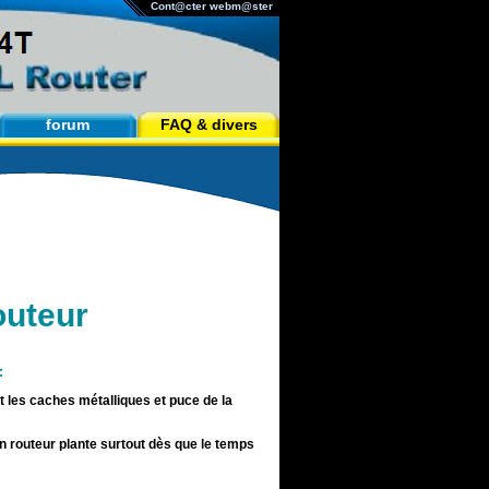
Cont@cter webm@ster
forum
FAQ & divers
outeur
:
les caches métalliques et puce de la
on routeur plante surtout dès que le temps